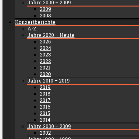
Jahre 2000 – 2009
2009
2008
Konzertberichte
A-Z
Jahre 2020 – Heute
2025
2024
2023
2022
2021
2020
Jahre 2010 – 2019
2019
2018
2017
2016
2015
2014
Jahre 2000 – 2009
2002