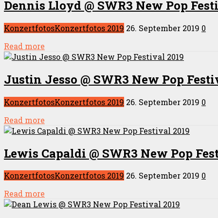
Dennis Lloyd @ SWR3 New Pop Festi
Konzertfotos
Konzertfotos 2019
26. September 2019
0
Read more
Justin Jesso @ SWR3 New Pop Festiv
Konzertfotos
Konzertfotos 2019
26. September 2019
0
Read more
Lewis Capaldi @ SWR3 New Pop Fest
Konzertfotos
Konzertfotos 2019
26. September 2019
0
Read more