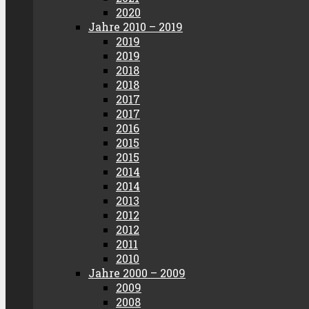
2020
Jahre 2010 – 2019
2019
2019
2018
2018
2017
2017
2016
2015
2015
2014
2014
2013
2012
2012
2011
2010
Jahre 2000 – 2009
2009
2008