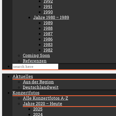
1992
1991
1990
Jahre 1980 – 1989
1989
1988
1987
1986
1983
1982
Coming Soon
Referenzen
Aktuelles
Aus der Region
Deutschlandweit
Konzertfotos
Alle Konzertfotos A-Z
Jahre 2020 – Heute
2025
2024