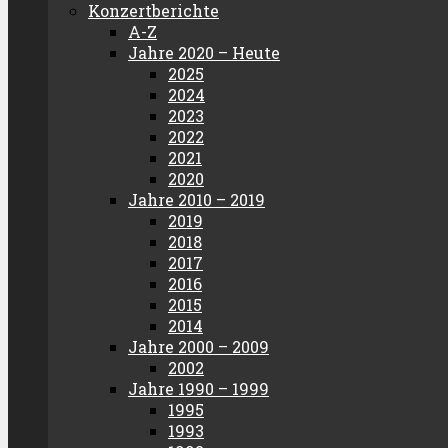
Konzertberichte
A-Z
Jahre 2020 – Heute
2025
2024
2023
2022
2021
2020
Jahre 2010 – 2019
2019
2018
2017
2016
2015
2014
Jahre 2000 – 2009
2002
Jahre 1990 – 1999
1995
1993