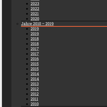
2023
2022
2021
2020
Jahre 2010 – 2019
2019
2019
2018
2018
2017
2017
2016
2015
2015
2014
2014
2013
2012
2012
2011
2010