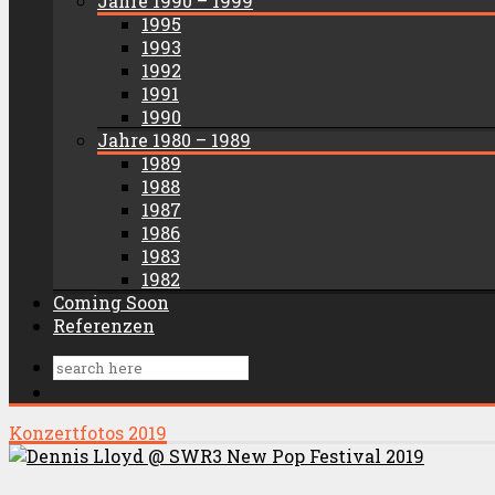
Jahre 1990 – 1999
1995
1993
1992
1991
1990
Jahre 1980 – 1989
1989
1988
1987
1986
1983
1982
Coming Soon
Referenzen
Konzertfotos 2019