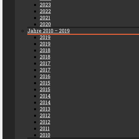
2023
2022
2021
2020
Jahre 2010 – 2019
2019
2019
2018
2018
2017
2017
2016
2015
2015
2014
2014
2013
2012
2012
2011
2010