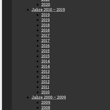
2020
Jahre 2010 – 2019
2019
2019
2018
2018
2017
2017
2016
2015
2015
2014
2014
2013
2012
2012
2011
2010
Jahre 2000 – 2009
2009
2008