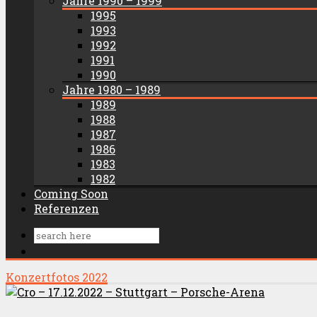
Jahre 1990 – 1999
1995
1993
1992
1991
1990
Jahre 1980 – 1989
1989
1988
1987
1986
1983
1982
Coming Soon
Referenzen
Konzertfotos 2022