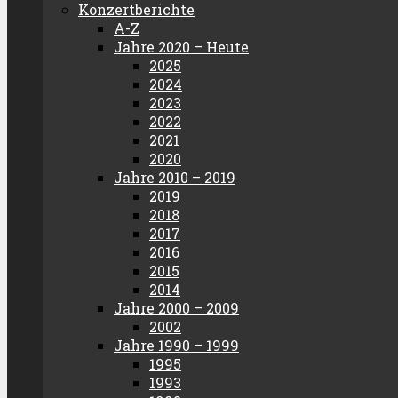
Konzertberichte
A-Z
Jahre 2020 – Heute
2025
2024
2023
2022
2021
2020
Jahre 2010 – 2019
2019
2018
2017
2016
2015
2014
Jahre 2000 – 2009
2002
Jahre 1990 – 1999
1995
1993