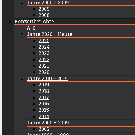
Jahre 2000 – 2009
2009
2008
Konzertberichte
A-Z
Jahre 2020 – Heute
2025
2024
2023
2022
2021
2020
Jahre 2010 – 2019
2019
2018
2017
2016
2015
2014
Jahre 2000 – 2009
2002