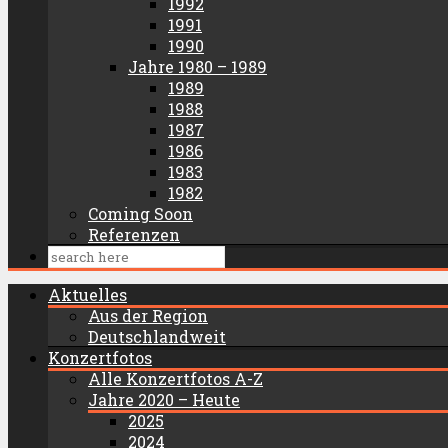
1992
1991
1990
Jahre 1980 – 1989
1989
1988
1987
1986
1983
1982
Coming Soon
Referenzen
Aktuelles
Aus der Region
Deutschlandweit
Konzertfotos
Alle Konzertfotos A-Z
Jahre 2020 – Heute
2025
2024