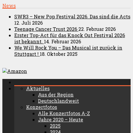
News
SWR3 – New Pop Festival 2026. Das sind die Acts
12. Juli 2026
Teenage Cancer Trust 2026
22. Februar 2026
Erster Top-Act für das Knock Out Festival 2026
ist bekannt.
14. Februar 2026
We Will Rock You – Das Musical ist zurück in
Stuttgart !
18. Oktober 2025
Aktuelles
Aus der Region
Deutschlandweit
Konzertfotos
Alle Konzertfotos A-Z
Jahre 2020 – Heute
2025
2024