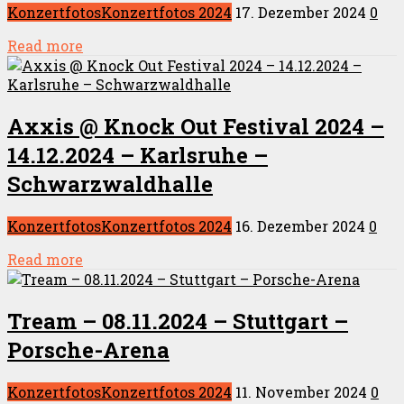
Konzertfotos
Konzertfotos 2024
17. Dezember 2024
0
Read more
Axxis @ Knock Out Festival 2024 –
14.12.2024 – Karlsruhe –
Schwarzwaldhalle
Konzertfotos
Konzertfotos 2024
16. Dezember 2024
0
Read more
Tream – 08.11.2024 – Stuttgart –
Porsche-Arena
Konzertfotos
Konzertfotos 2024
11. November 2024
0