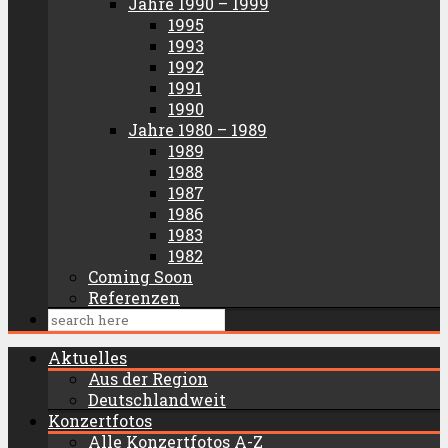
Jahre 1990 – 1999
1995
1993
1992
1991
1990
Jahre 1980 – 1989
1989
1988
1987
1986
1983
1982
Coming Soon
Referenzen
Aktuelles
Aus der Region
Deutschlandweit
Konzertfotos
Alle Konzertfotos A-Z