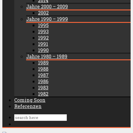
2014
Jahre 2000 – 2009
2002
Jahre 1990 – 1999
1995
1993
1992
1991
1990
Jahre 1980 – 1989
1989
1988
1987
1986
1983
1982
Coming Soon
Referenzen