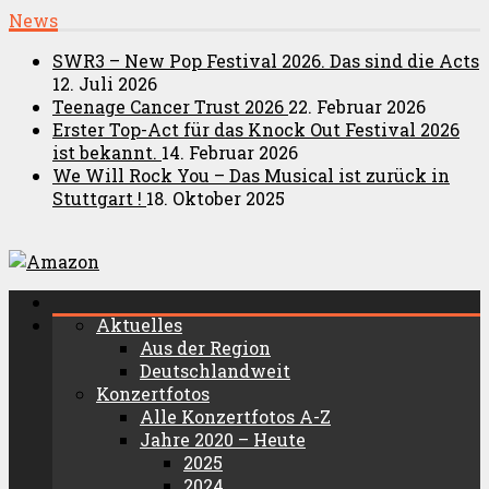
News
SWR3 – New Pop Festival 2026. Das sind die Acts
12. Juli 2026
Teenage Cancer Trust 2026
22. Februar 2026
Erster Top-Act für das Knock Out Festival 2026
ist bekannt.
14. Februar 2026
We Will Rock You – Das Musical ist zurück in
Stuttgart !
18. Oktober 2025
Aktuelles
Aus der Region
Deutschlandweit
Konzertfotos
Alle Konzertfotos A-Z
Jahre 2020 – Heute
2025
2024