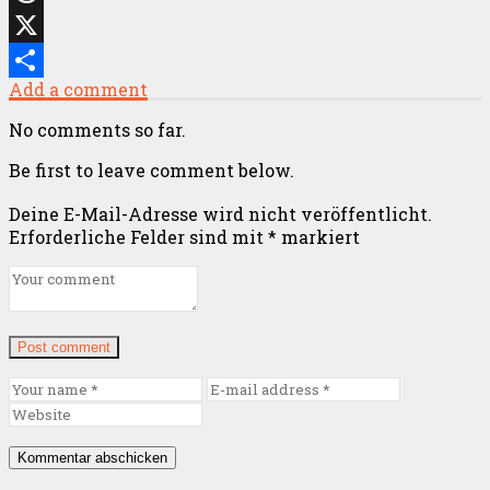
Threads
X
Add a comment
Teilen
No comments so far.
Be first to leave comment below.
Deine E-Mail-Adresse wird nicht veröffentlicht.
Erforderliche Felder sind mit
*
markiert
Post comment