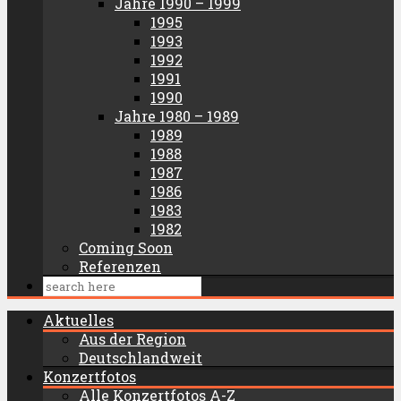
Jahre 1990 – 1999
1995
1993
1992
1991
1990
Jahre 1980 – 1989
1989
1988
1987
1986
1983
1982
Coming Soon
Referenzen
Aktuelles
Aus der Region
Deutschlandweit
Konzertfotos
Alle Konzertfotos A-Z