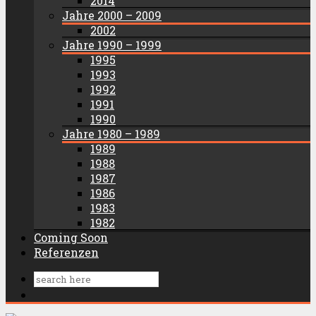
2014
Jahre 2000 – 2009
2002
Jahre 1990 – 1999
1995
1993
1992
1991
1990
Jahre 1980 – 1989
1989
1988
1987
1986
1983
1982
Coming Soon
Referenzen