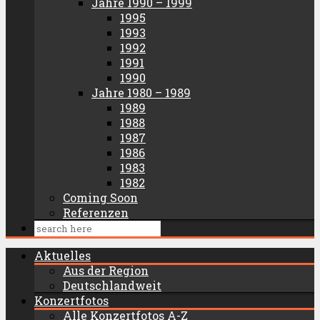
Jahre 1990 – 1999
1995
1993
1992
1991
1990
Jahre 1980 – 1989
1989
1988
1987
1986
1983
1982
Coming Soon
Referenzen
Aktuelles
Aus der Region
Deutschlandweit
Konzertfotos
Alle Konzertfotos A-Z