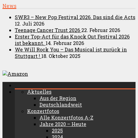
News
SWR3 – New Pop Festival 2026. Das sind die Acts
12. Juli 2026
Teenage Cancer Trust 2026
22. Februar 2026
Erster Top-Act für das Knock Out Festival 2026
ist bekannt.
14. Februar 2026
We Will Rock You – Das Musical ist zurück in
Stuttgart !
18. Oktober 2025
Aktuelles
Aus der Region
Deutschlandweit
Konzertfotos
Alle Konzertfotos A-Z
Jahre 2020 – Heute
2025
2024