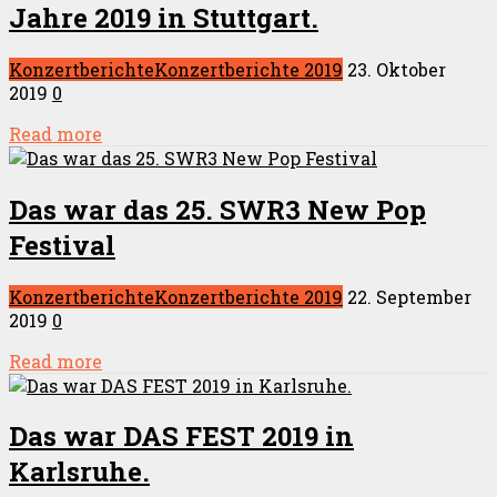
Jahre 2019 in Stuttgart.
Konzertberichte
Konzertberichte 2019
23. Oktober
2019
0
Read more
Das war das 25. SWR3 New Pop
Festival
Konzertberichte
Konzertberichte 2019
22. September
2019
0
Read more
Das war DAS FEST 2019 in
Karlsruhe.