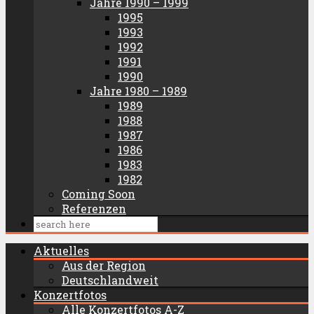
Jahre 1990 – 1999
1995
1993
1992
1991
1990
Jahre 1980 – 1989
1989
1988
1987
1986
1983
1982
Coming Soon
Referenzen
Aktuelles
Aus der Region
Deutschlandweit
Konzertfotos
Alle Konzertfotos A-Z