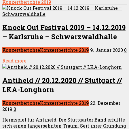
Konzertberichte 2019
Knock Out Festival 2019 – 14.12.2019
– Karlsruhe – Schwarzwaldhalle
Konzertberichte
Konzertberichte 2019
9. Januar 2020
0
Read more
Antiheld // 20.12.2020 // Stuttgart //
LKA-Longhorn
Konzertberichte
Konzertberichte 2019
22. Dezember
2019
0
Heimspiel für Antiheld. Die Stuttgarter Band erfüllte
sich einen langersehnten Traum. Seit ihrer Gründung