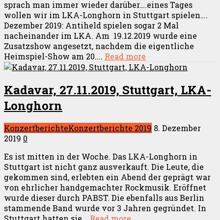
sprach man immer wieder darüber….eines Tages
wollen wir im LKA-Longhorn in Stuttgart spielen….
Dezember 2019: Antiheld spielen sogar 2 Mal
nacheinander im LKA. Am 19.12.2019 wurde eine
Zusatzshow angesetzt, nachdem die eigentliche
Heimspiel-Show am 20....
Read more
Kadavar, 27.11.2019, Stuttgart, LKA-
Longhorn
Konzertberichte
Konzertberichte 2019
8. Dezember
2019
0
Es ist mitten in der Woche. Das LKA-Longhorn in
Stuttgart ist nicht ganz ausverkauft. Die Leute, die
gekommen sind, erlebten ein Abend der geprägt war
von ehrlicher handgemachter Rockmusik. Eröffnet
wurde dieser durch PABST. Die ebenfalls aus Berlin
stammende Band wurde vor 3 Jahren gegründet. In
Stuttgart hatten sie...
Read more