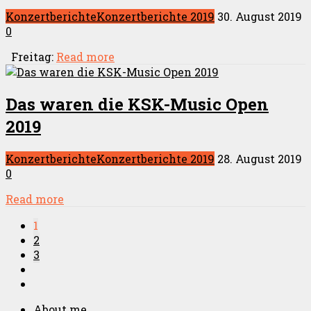
Konzertberichte
Konzertberichte 2019
30. August 2019
0
Freitag:
Read more
Das waren die KSK-Music Open
2019
Konzertberichte
Konzertberichte 2019
28. August 2019
0
Read more
1
2
3
About me