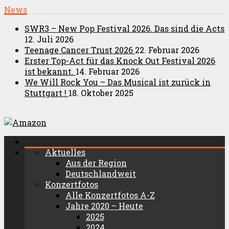
News
SWR3 – New Pop Festival 2026. Das sind die Acts
12. Juli 2026
Teenage Cancer Trust 2026
22. Februar 2026
Erster Top-Act für das Knock Out Festival 2026
ist bekannt.
14. Februar 2026
We Will Rock You – Das Musical ist zurück in
Stuttgart !
18. Oktober 2025
Aktuelles
Aus der Region
Deutschlandweit
Konzertfotos
Alle Konzertfotos A-Z
Jahre 2020 – Heute
2025
2024