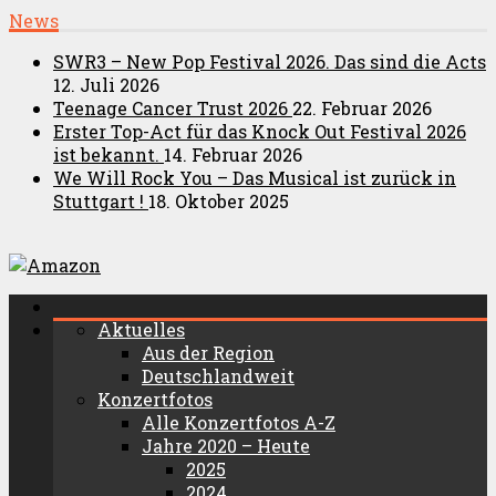
News
SWR3 – New Pop Festival 2026. Das sind die Acts
12. Juli 2026
Teenage Cancer Trust 2026
22. Februar 2026
Erster Top-Act für das Knock Out Festival 2026
ist bekannt.
14. Februar 2026
We Will Rock You – Das Musical ist zurück in
Stuttgart !
18. Oktober 2025
Aktuelles
Aus der Region
Deutschlandweit
Konzertfotos
Alle Konzertfotos A-Z
Jahre 2020 – Heute
2025
2024