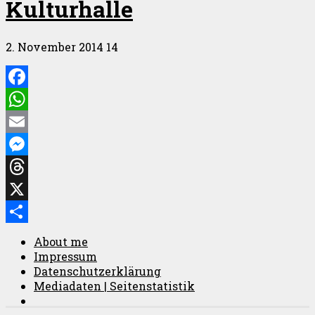
Kulturhalle
2. November 2014
14
Facebook
WhatsApp
Email
Messenger
Threads
X
Teilen
About me
Impressum
Datenschutzerklärung
Mediadaten | Seitenstatistik