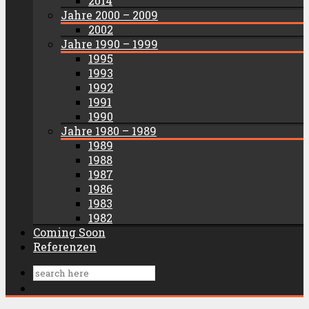
2014
Jahre 2000 – 2009
2002
Jahre 1990 – 1999
1995
1993
1992
1991
1990
Jahre 1980 – 1989
1989
1988
1987
1986
1983
1982
Coming Soon
Referenzen