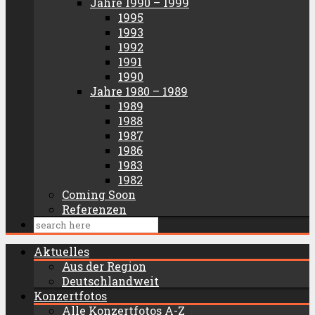
Jahre 1990 – 1999
1995
1993
1992
1991
1990
Jahre 1980 – 1989
1989
1988
1987
1986
1983
1982
Coming Soon
Referenzen
Aktuelles
Aus der Region
Deutschlandweit
Konzertfotos
Alle Konzertfotos A-Z