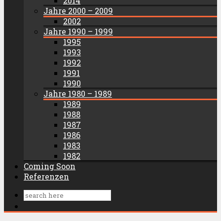
2014
Jahre 2000 – 2009
2002
Jahre 1990 – 1999
1995
1993
1992
1991
1990
Jahre 1980 – 1989
1989
1988
1987
1986
1983
1982
Coming Soon
Referenzen