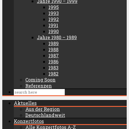
Jahre 1990 – 1999
1995
1993
1992
1991
1990
Jahre 1980 – 1989
1989
1988
1987
1986
1983
1982
Coming Soon
Referenzen
Aktuelles
Aus der Region
Deutschlandweit
Konzertfotos
Alle Konzertfotos A-Z