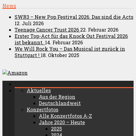
News
SWR3 – New Pop Festival 2026. Das sind die Acts
12. Juli 2026
Teenage Cancer Trust 2026
22. Februar 2026
Erster Top-Act für das Knock Out Festival 2026
ist bekannt.
14. Februar 2026
We Will Rock You – Das Musical ist zurück in
Stuttgart !
18. Oktober 2025
Aktuelles
Aus der Region
Deutschlandweit
Konzertfotos
Alle Konzertfotos A-Z
Jahre 2020 – Heute
2025
2024