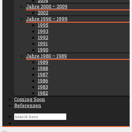
2014
Jahre 2000 – 2009
2002
Jahre 1990 – 1999
1995
1993
1992
1991
1990
Jahre 1980 – 1989
1989
1988
1987
1986
1983
1982
Coming Soon
Referenzen