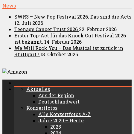
News
SWR3 – New Pop Festival 2026. Das sind die Acts
12. Juli 2026
Teenage Cancer Trust 2026
22. Februar 2026
Erster Top-Act für das Knock Out Festival 2026
ist bekannt.
14. Februar 2026
We Will Rock You – Das Musical ist zurück in
Stuttgart !
18. Oktober 2025
Aktuelles
Aus der Region
Deutschlandweit
Konzertfotos
Alle Konzertfotos A-Z
Jahre 2020 – Heute
2025
2024