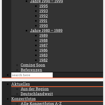
Jahre 1990 – 1999
1995
1993
1992
1991
1990
Jahre 1980 – 1989
1989
1988
1987
1986
1983
1982
Coming Soon
Referenzen
Aktuelles
Aus der Region
Deutschlandweit
Konzertfotos
Alle Konzertfotos A-Z