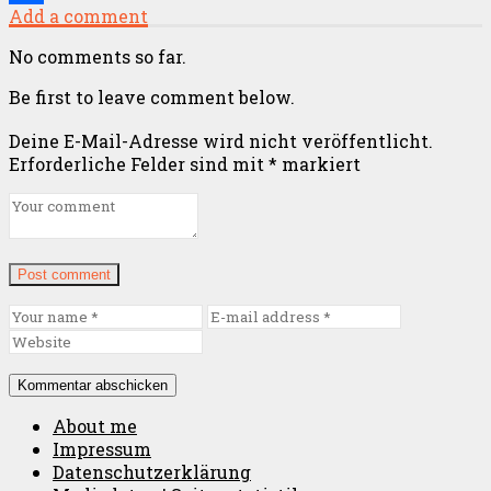
Add a comment
Teilen
No comments so far.
Be first to leave comment below.
Deine E-Mail-Adresse wird nicht veröffentlicht.
Erforderliche Felder sind mit
*
markiert
Post comment
About me
Impressum
Datenschutzerklärung