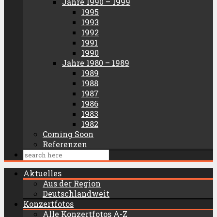
Jahre 1990 – 1999
1995
1993
1992
1991
1990
Jahre 1980 – 1989
1989
1988
1987
1986
1983
1982
Coming Soon
Referenzen
Aktuelles
Aus der Region
Deutschlandweit
Konzertfotos
Alle Konzertfotos A-Z