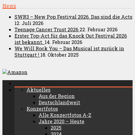
News
SWR3 – New Pop Festival 2026. Das sind die Acts
12. Juli 2026
Teenage Cancer Trust 2026
22. Februar 2026
Erster Top-Act für das Knock Out Festival 2026
ist bekannt.
14. Februar 2026
We Will Rock You – Das Musical ist zurück in
Stuttgart !
18. Oktober 2025
Aktuelles
Aus der Region
Deutschlandweit
Konzertfotos
Alle Konzertfotos A-Z
Jahre 2020 – Heute
2025
2024