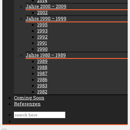
2014
Jahre 2000 – 2009
2002
Jahre 1990 – 1999
1995
1993
1992
1991
1990
Jahre 1980 – 1989
1989
1988
1987
1986
1983
1982
Coming Soon
Referenzen