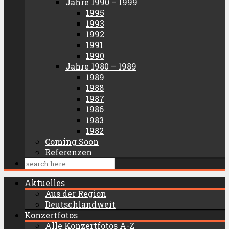
Jahre 1990 – 1999
1995
1993
1992
1991
1990
Jahre 1980 – 1989
1989
1988
1987
1986
1983
1982
Coming Soon
Referenzen
Aktuelles
Aus der Region
Deutschlandweit
Konzertfotos
Alle Konzertfotos A-Z