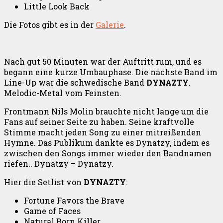
Little Look Back
Die Fotos gibt es in der
Galerie
.
Nach gut 50 Minuten war der Auftritt rum, und es
begann eine kurze Umbauphase. Die nächste Band im
Line-Up war die schwedische Band
DYNAZTY
.
Melodic-Metal vom Feinsten.
Frontmann Nils Molin brauchte nicht lange um die
Fans auf seiner Seite zu haben. Seine kraftvolle
Stimme macht jeden Song zu einer mitreißenden
Hymne. Das Publikum dankte es Dynatzy, indem es
zwischen den Songs immer wieder den Bandnamen
riefen.. Dynatzy – Dynatzy.
Hier die Setlist von
DYNAZTY
:
Fortune Favors the Brave
Game of Faces
Natural Born Killer