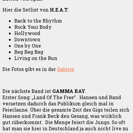
Hier die Setlist von
H.E.A.T
:
Back to the Rhythm
Rock Your Body
Hollywood
Downtown
One by One
Beg Beg Beg
Living on the Run
Die Fotos gibt es in der
Galerie
.
Die nächste Band ist
GAMMA RAY
.
Erster Song: „Land Of The Free“. Hansen und Band
versetzen dadurch das Publikum gleich mal in
Feierlaune. Über die gesamte Zeit des Gigs teilen sich
Hansen und Frank Beck den Gesang, was wirklich
gut rüberkommt. Die Menge feiert die Jungs. So oft
hat man sie hier in Deutschland ja auch nicht live zu