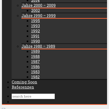
2014
Jahre 2000 – 2009
2002
Jahre 1990 – 1999
1995
1993
1992
1991
1990
Jahre 1980 – 1989
1989
1988
1987
1986
1983
1982
Coming Soon
Referenzen