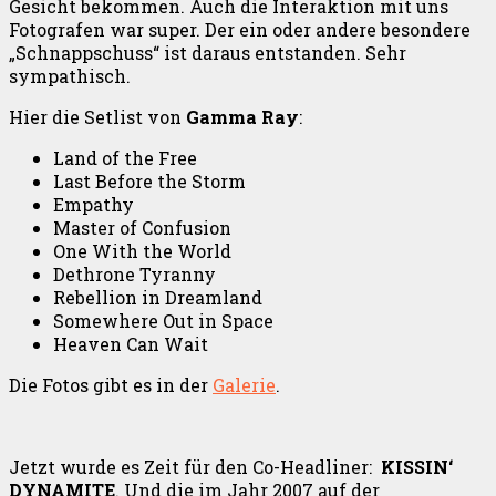
Gesicht bekommen. Auch die Interaktion mit uns
Fotografen war super. Der ein oder andere besondere
„Schnappschuss“ ist daraus entstanden. Sehr
sympathisch.
Hier die Setlist von
Gamma Ray
:
Land of the Free
Last Before the Storm
Empathy
Master of Confusion
One With the World
Dethrone Tyranny
Rebellion in Dreamland
Somewhere Out in Space
Heaven Can Wait
Die Fotos gibt es in der
Galerie
.
Jetzt wurde es Zeit für den Co-Headliner:
KISSIN‘
DYNAMITE
. Und die im Jahr 2007 auf der