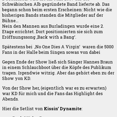
Schwäbischen Alb gegründete Band lieferte ab. Das
begann schon beim ersten Erscheinen: Nicht wie die
bisherigen Bands standen die Mitglieder auf der
Bühne…
Nein den Mannen aus Burladingen wurde eine 2.
Etage errichtet. Dort positionierten sie sich zum
Eröffnungssong ‚Back with a Bang‘.
Spätestens bei ‚No One Dies A Virgin‘ waren die 5000
Fans in der Halle beim Singen sowas von dabei
Gegen Ende der Show ließ sich Sänger Hannes Braun
in einem Schlauchboot über die Köpfe des Publikum
tragen. Irgendwie witzig. Aber das gehört eben zu der
Show yon KD.
Von der Show her, (eigentlich war es zu erwarten)
war KD für mich und die Fans das Highlight des
Abends.
Hier die Setlist von
Kissin‘ Dynamite
: