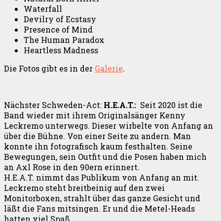
Waterfall
Devilry of Ecstasy
Presence of Mind
The Human Paradox
Heartless Madness
Die Fotos gibt es in der
Galerie
.
Nächster Schweden-Act:
H.E.A.T.:
Seit 2020 ist die
Band wieder mit ihrem Originalsänger Kenny
Leckremo unterwegs. Dieser wirbelte von Anfang an
über die Bühne. Von einer Seite zu andern. Man
konnte ihn fotografisch kaum festhalten. Seine
Bewegungen, sein Outfit und die Posen haben mich
an Axl Rose in den 90ern erinnert.
H.E.A.T. nimmt das Publikum von Anfang an mit.
Leckremo steht breitbeinig auf den zwei
Monitorboxen, strahlt über das ganze Gesicht und
läßt die Fans mitsingen. Er und die Metel-Heads
hatten viel Spaß.