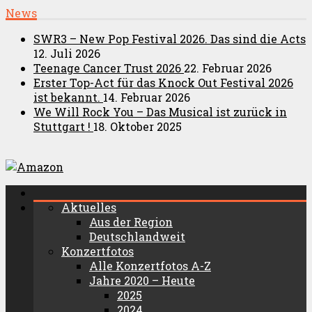
News
SWR3 – New Pop Festival 2026. Das sind die Acts
12. Juli 2026
Teenage Cancer Trust 2026
22. Februar 2026
Erster Top-Act für das Knock Out Festival 2026
ist bekannt.
14. Februar 2026
We Will Rock You – Das Musical ist zurück in
Stuttgart !
18. Oktober 2025
Aktuelles
Aus der Region
Deutschlandweit
Konzertfotos
Alle Konzertfotos A-Z
Jahre 2020 – Heute
2025
2024