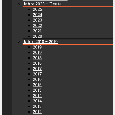
Jahre 2020 – Heute
2025
2024
2023
2022
2021
2020
Jahre 2010 – 2019
2019
2019
2018
2018
2017
2017
2016
2015
2015
2014
2014
2013
2012