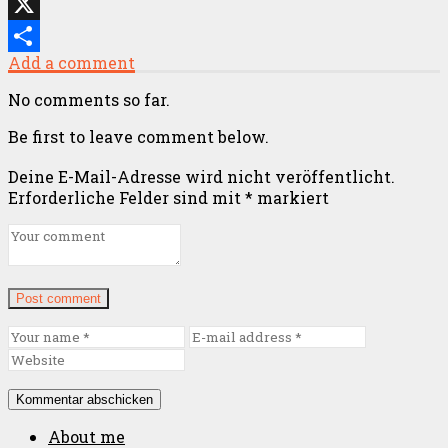
Threads
X
Add a comment
Teilen
No comments so far.
Be first to leave comment below.
Deine E-Mail-Adresse wird nicht veröffentlicht.
Erforderliche Felder sind mit
*
markiert
Post comment
About me