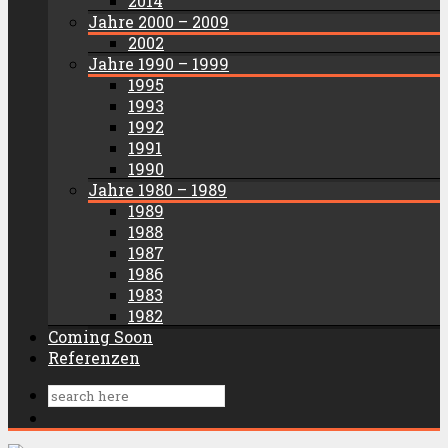
2014
Jahre 2000 – 2009
2002
Jahre 1990 – 1999
1995
1993
1992
1991
1990
Jahre 1980 – 1989
1989
1988
1987
1986
1983
1982
Coming Soon
Referenzen