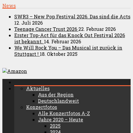
News
SWR3 – New Pop Festival 2026. Das sind die Acts
12. Juli 2026
Teenage Cancer Trust 2026
22. Februar 2026
Erster Top-Act für das Knock Out Festival 2026
ist bekannt.
14. Februar 2026
We Will Rock You – Das Musical ist zurück in
Stuttgart !
18. Oktober 2025
Aktuelles
Aus der Region
Deutschlandweit
Konzertfotos
Alle Konzertfotos A-Z
Jahre 2020 – Heute
2025
2024