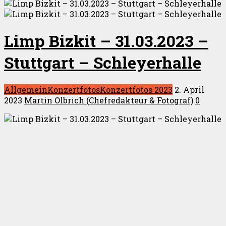
Limp Bizkit – 31.03.2023 –
Stuttgart – Schleyerhalle
Allgemein
Konzertfotos
Konzertfotos 2023
2. April
2023
Martin Olbrich (Chefredakteur & Fotograf)
0