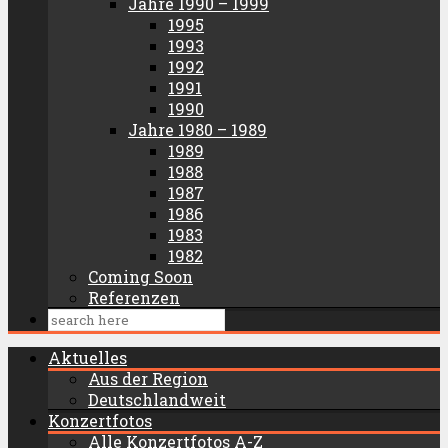
Jahre 1990 – 1999
1995
1993
1992
1991
1990
Jahre 1980 – 1989
1989
1988
1987
1986
1983
1982
Coming Soon
Referenzen
Aktuelles
Aus der Region
Deutschlandweit
Konzertfotos
Alle Konzertfotos A-Z