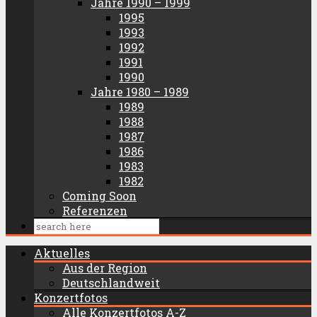
Jahre 1990 – 1999
1995
1993
1992
1991
1990
Jahre 1980 – 1989
1989
1988
1987
1986
1983
1982
Coming Soon
Referenzen
Aktuelles
Aus der Region
Deutschlandweit
Konzertfotos
Alle Konzertfotos A-Z