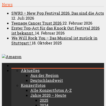
News
SWR3 – New Pop Festival 2026. Das sind die Acts
12. Juli 2026
Teenage Cancer Trust 2026
22. Februar 2026
Erster Top-Act für das Knock Out Festival 2026
ist bekannt.
14. Februar 2026
We Will Rock You – Das Musical ist zurück in
Stuttgart !
18. Oktober 2025
Aktuelles
Aus der Region
Deutschlandweit
Konzertfotos
Alle Konzertfotos A-Z
Jahre 2020 – Heute
2025
2024