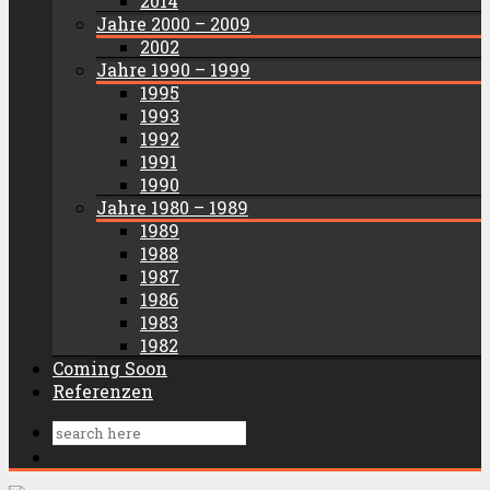
2014
Jahre 2000 – 2009
2002
Jahre 1990 – 1999
1995
1993
1992
1991
1990
Jahre 1980 – 1989
1989
1988
1987
1986
1983
1982
Coming Soon
Referenzen