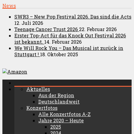
News
SWR3 – New Pop Festival 2026. Das sind die Acts
12. Juli 2026
Teenage Cancer Trust 2026
22. Februar 2026
Erster Top-Act für das Knock Out Festival 2026
ist bekannt.
14. Februar 2026
We Will Rock You – Das Musical ist zurück in
Stuttgart !
18. Oktober 2025
Aktuelles
Aus der Region
Deutschlandweit
Konzertfotos
Alle Konzertfotos A-Z
Jahre 2020 – Heute
2025
2024