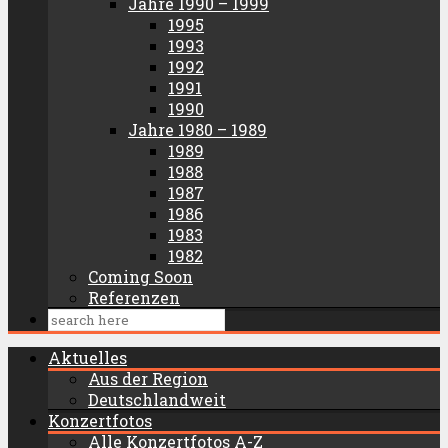
Jahre 1990 – 1999
1995
1993
1992
1991
1990
Jahre 1980 – 1989
1989
1988
1987
1986
1983
1982
Coming Soon
Referenzen
Aktuelles
Aus der Region
Deutschlandweit
Konzertfotos
Alle Konzertfotos A-Z