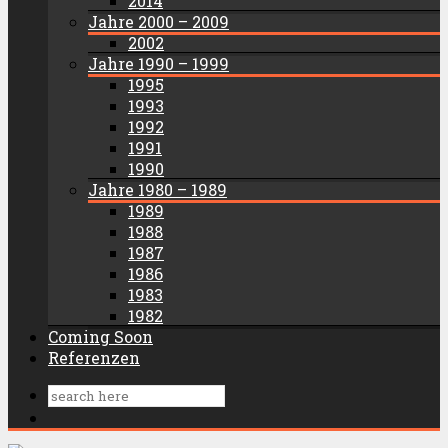
2014
Jahre 2000 – 2009
2002
Jahre 1990 – 1999
1995
1993
1992
1991
1990
Jahre 1980 – 1989
1989
1988
1987
1986
1983
1982
Coming Soon
Referenzen