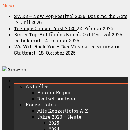
News
SWR3 – New Pop Festival 2026. Das sind die Acts
12. Juli 2026
Teenage Cancer Trust 2026
22. Februar 2026
Erster Top-Act für das Knock Out Festival 2026
ist bekannt.
14. Februar 2026
We Will Rock You – Das Musical ist zurück in
Stuttgart !
18. Oktober 2025
Aktuelles
Aus der Region
Deutschlandweit
Konzertfotos
Alle Konzertfotos A-Z
Jahre 2020 – Heute
2025
2024