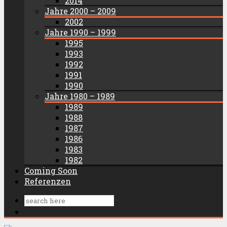
2014
Jahre 2000 – 2009
2002
Jahre 1990 – 1999
1995
1993
1992
1991
1990
Jahre 1980 – 1989
1989
1988
1987
1986
1983
1982
Coming Soon
Referenzen