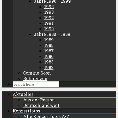
Jahre 1990 – 1999
1995
1993
1992
1991
1990
Jahre 1980 – 1989
1989
1988
1987
1986
1983
1982
Coming Soon
Referenzen
Aktuelles
Aus der Region
Deutschlandweit
Konzertfotos
Alle Konzertfotos A-Z