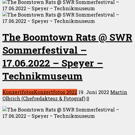
The Boomtown Rats @ SWR
Sommerfestival –
17.06.2022 – Speyer –
Technikmuseum
Konzertfotos
Konzertfotos 2022
19. Juni 2022
Martin
Olbrich (Chefredakteur & Fotograf)
0