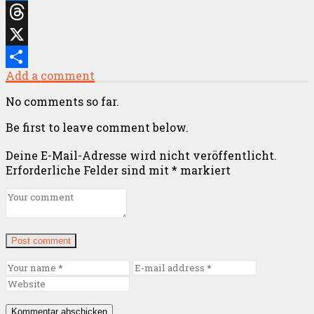
Messenger
Threads
X
Add a comment
Teilen
No comments so far.
Be first to leave comment below.
Deine E-Mail-Adresse wird nicht veröffentlicht.
Erforderliche Felder sind mit
*
markiert
Post comment