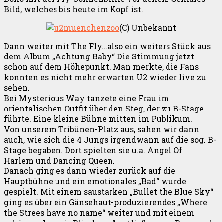
Bild, welches bis heute im Kopf ist.
(C) Unbekannt
Dann weiter mit The Fly…also ein weiters Stück aus
dem Album „Achtung Baby“ Die Stimmung jetzt
schon auf dem Höhepunkt. Man merkte, die Fans
konnten es nicht mehr erwarten U2 wieder live zu
sehen.
Bei Mysterious Way tanzete eine Frau im
orientalischen Outfit über den Steg, der zu B-Stage
führte. Eine kleine Bühne mitten im Publikum.
Von unserem Tribünen-Platz aus, sahen wir dann
auch, wie sich die 4 Jungs irgendwann auf die sog. B-
Stage begaben. Dort spielten sie u.a. Angel Of
Harlem und Dancing Queen.
Danach ging es dann wieder zurück auf die
Hauptbühne und ein emotionales „Bad“ wurde
gespielt. Mit einem saustarken „Bullet the Blue Sky“
ging es über ein Gänsehaut-produzierendes „Where
the Strees have no name“ weiter und mit einem