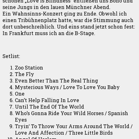
schönen „Love is Blindness“ entließen uns Bono und
seine Jungs in den lauen Münchner Abend.
Ein Wahnsinns-Konzert ging zu Ende. Obwohl ich
einen Tribühnenplatz hatte, war die Stimmung auch
dort unbeschreiblich. Und eins stand jetzt schon fest:
In Frankfurt muss ich an die B-Stage.
Setlist:
Zoo Station
The Fly
Even Better Than The Real Thing
Mysterious Ways / Love To Love You Baby
One
Can’t Help Falling In Love
Until The End Of The World
Who’s Gonna Ride Your Wild Horses / Spanish
Eyes
Tryin‘ To Throw Your Arms Around The World /
Love And Affection / Three Little Birds