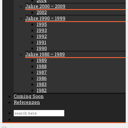
2014
Jahre 2000 – 2009
2002
Jahre 1990 – 1999
1995
1993
1992
1991
1990
Jahre 1980 – 1989
1989
1988
1987
1986
1983
1982
Coming Soon
Referenzen