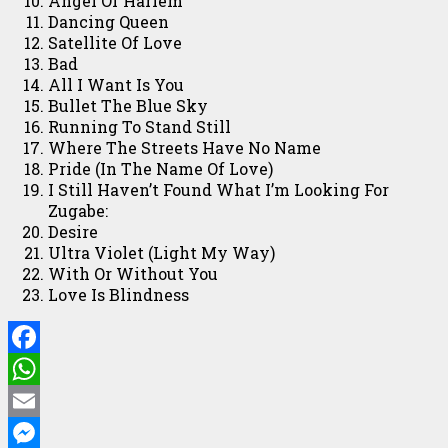
Angel Of Harlem
Dancing Queen
Satellite Of Love
Bad
All I Want Is You
Bullet The Blue Sky
Running To Stand Still
Where The Streets Have No Name
Pride (In The Name Of Love)
I Still Haven’t Found What I’m Looking For
Zugabe:
Desire
Ultra Violet (Light My Way)
With Or Without You
Love Is Blindness
Facebook
WhatsApp
Email