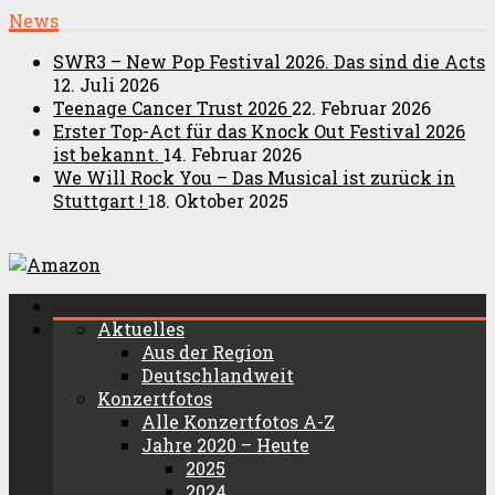
News
SWR3 – New Pop Festival 2026. Das sind die Acts
12. Juli 2026
Teenage Cancer Trust 2026
22. Februar 2026
Erster Top-Act für das Knock Out Festival 2026
ist bekannt.
14. Februar 2026
We Will Rock You – Das Musical ist zurück in
Stuttgart !
18. Oktober 2025
Aktuelles
Aus der Region
Deutschlandweit
Konzertfotos
Alle Konzertfotos A-Z
Jahre 2020 – Heute
2025
2024