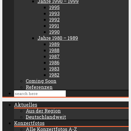
Jahre 1990 – 1999
1995
1993
1992
1991
1990
Jahre 1980 – 1989
1989
1988
1987
1986
1983
1982
Coming Soon
Referenzen
Aktuelles
Aus der Region
Deutschlandweit
Konzertfotos
Alle Konzertfotos A-Z